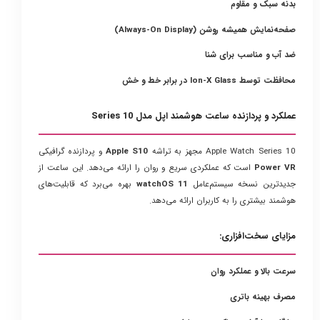
بدنه سبک و مقاوم
صفحه‌نمایش همیشه روشن (Always-On Display)
ضد آب و مناسب برای شنا
محافظت توسط Ion-X Glass در برابر خط و خش
عملکرد و پردازنده ساعت هوشمند اپل مدل Series 10
Apple Watch Series 10 مجهز به تراشه
Apple S10
و پردازنده گرافیکی
Power VR
است که عملکردی سریع و روان را ارائه می‌دهد. این ساعت از
جدیدترین نسخه سیستم‌عامل
watchOS 11
بهره می‌برد که قابلیت‌های
هوشمند بیشتری را به کاربران ارائه می‌دهد.
مزایای سخت‌افزاری:
سرعت بالا و عملکرد روان
مصرف بهینه باتری