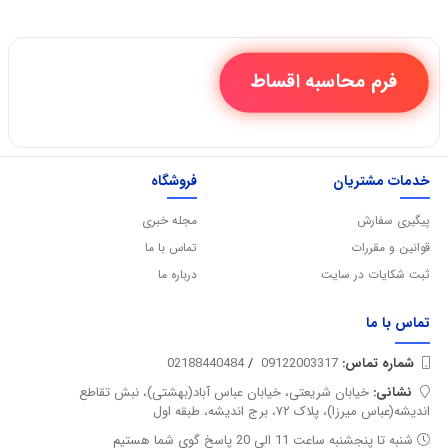
فرم محاسبه اقساط
خدمات مشتریان
فروشگاه
پیگیری سفارش
مجله خبری
قوانین و مقررات
تماس با ما
ثبت شکایات در سایت
درباره ما
تماس با
ما
شماره تماس‌:
09122003317
/
02188440484
نشانی:
خیابان شریعتی، خیابان عباس آباد(بهشتی)، نبش تقاطع
اندیشه(عباس میرزا)، پلاک ۷۲، برج اندیشه، طبقه اول
شنبه تا پنجشنبه ساعت 11 الی 20 پاسخ گوی شما هستیم