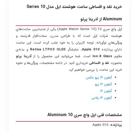
خرید نقد و اقساطی ساعت هوشمند اپل مدل Series 10
Aluminum از آدرینا پرتو
اپل واچ سری 10 (Apple Watch Series 10) یکی از جدیدترین ساعت‌های
هوشمند شرکت اپل است که با طراحی مدرن، سخت‌افزار قدرتمند و
ویژگی‌های نوآورانه، توجه کاربران را به خود جلب کرده است. این ساعت
دارای پردازنده
Apple S10
، نمایشگر
Retina LTPO3 OLED
و بدنه‌ی
مقاوم
Ion-X Glass
است. شما می‌توانید این محصول را از
آدرینا پرتو
به‌صورت
نقد و اقساطی
خریداری کنید. در ادامه مشخصات، ویژگی‌ها و نحوه
خرید این ساعت را بررسی خواهیم کرد.
آیفون ۱۶ پرو مکس
آیفون ۱۶ پرو
آیفون ۱۶
آیفون ۱۶ پلاس
مشخصات فنی اپل واچ سری 10 Aluminum
پردازنده:
Apple S10