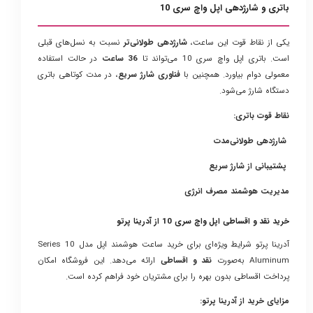
باتری و شارژدهی اپل واچ سری 10
یکی از نقاط قوت این ساعت،
شارژدهی طولانی‌تر
نسبت به نسل‌های قبلی
است. باتری اپل واچ سری 10 می‌تواند تا
36 ساعت
در حالت استفاده
معمولی دوام بیاورد. همچنین با
فناوری شارژ سریع
، در مدت کوتاهی باتری
دستگاه شارژ می‌شود.
نقاط قوت باتری:
شارژدهی طولانی‌مدت
پشتیبانی از شارژ سریع
مدیریت هوشمند مصرف انرژی
خرید نقد و اقساطی اپل واچ سری 10 از آدرینا پرتو
آدرینا پرتو شرایط ویژه‌ای برای خرید ساعت هوشمند اپل مدل Series 10
Aluminum به‌صورت
نقد و اقساطی
ارائه می‌دهد. این فروشگاه امکان
پرداخت اقساطی بدون بهره را برای مشتریان خود فراهم کرده است.
مزایای خرید از آدرینا پرتو: