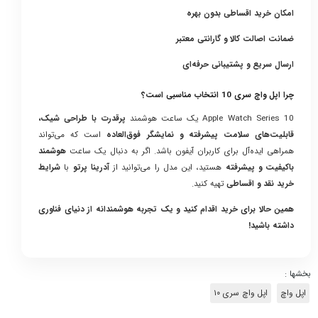
امکان خرید اقساطی بدون بهره
ضمانت اصالت کالا و گارانتی معتبر
ارسال سریع و پشتیبانی حرفه‌ای
چرا اپل واچ سری 10 انتخاب مناسبی است؟
Apple Watch Series 10 یک ساعت هوشمند
پرقدرت با طراحی شیک،
قابلیت‌های سلامت پیشرفته و نمایشگر فوق‌العاده
است که می‌تواند
همراهی ایده‌آل برای کاربران آیفون باشد. اگر به دنبال یک ساعت
هوشمند
باکیفیت و پیشرفته
هستید، این مدل را می‌توانید از
آدرینا پرتو
با
شرایط
خرید نقد و اقساطی
تهیه کنید.
همین حالا برای خرید اقدام کنید و یک تجربه هوشمندانه از دنیای فناوری
داشته باشید!
بخشها :
اپل واچ
اپل واچ سری ۱۰