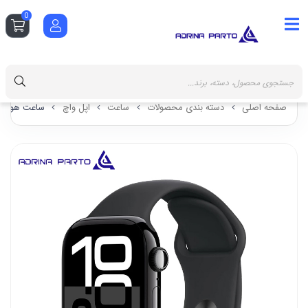
0
صفحه اصلی
دسته بندی محصولات
ساعت
اپل واچ
ساعت هوشمند اپل مدل