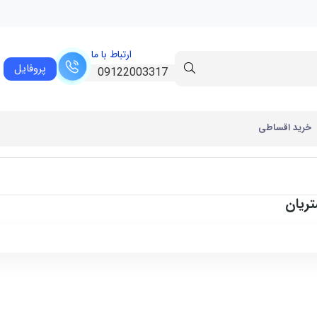
ارتباط با ما
پروفایل
09122003317
خرید اقساطی
ریان