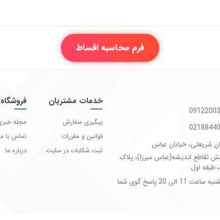
فرم محاسبه اقساط
خدمات مشتریان
فروشگاه
پیگیری سفارش
مجله خبری
قوانین و مقررات
تماس با ما
ان شریعتی، خیابان عباس
ثبت شکایات در سایت
درباره ما
بش تقاطع اندیشه(عباس میرزا)، پلاک
شنبه تا پنجشنبه ساعت 11 الی 20 پاسخ گوی شما