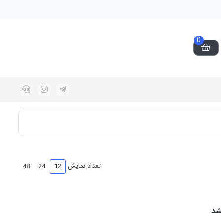
0
تعداد نمایش
48
24
12
شد