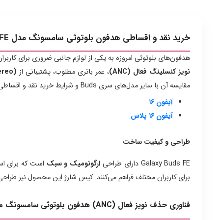
خرید نقد و اقساطی هدفون بلوتوثی سامسونگ مدل Galaxy Buds FE از آدریناپرتو
هدفون‌های بلوتوثی امروزه به یکی از لوازم جانبی ضروری برای کاربر
نویز کنسلینگ فعال (ANC)
، عمر باتری مطلوب، پشتیبانی از
ereo)
مقایسه آن با سایر مدل‌های سری Buds و شرایط خرید نقد و اقساطی از فروشگاه
آیفون ۱۶
آیفون ۱۶ پلاس
طراحی و کیفیت ساخت
Galaxy Buds FE دارای طراحی
ارگونومیک و سبک
است که برای است
برای کاربران مختلف فراهم می‌کنند. کیس شارژ این محصول نیز طراحی م
فناوری حذف نویز فعال (ANC) هدفون بلوتوثی سامسونگ مدل Galaxy Buds FE