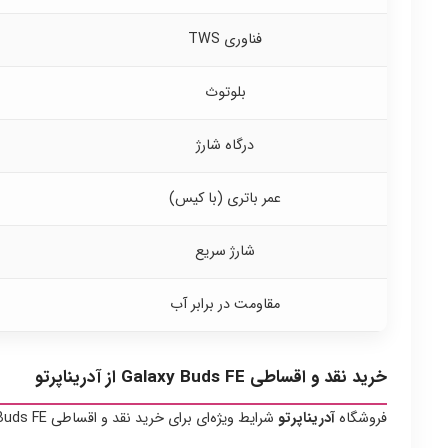
فناوری TWS
بلوتوث
درگاه شارژ
عمر باتری (با کیس)
شارژ سریع
مقاومت در برابر آب
خرید نقد و اقساطی Galaxy Buds FE از آدریناپرتو
فروشگاه
آدریناپرتو
شرایط ویژه‌ای برای خرید نقد و اقساطی Galaxy Buds FE در نظر گرفته است.