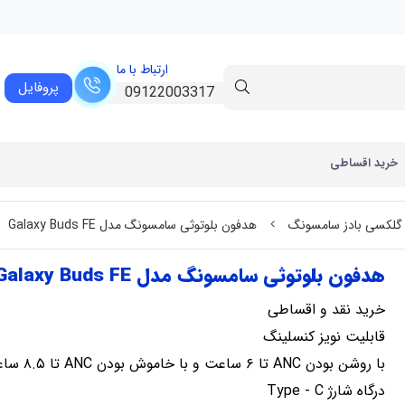
ارتباط با ما
پروفایل
09122003317
خرید اقساطی
گلکسی بادز سامسونگ
هدفون بلوتوثی سامسونگ مدل Galaxy Buds FE
هدفون بلوتوثی سامسونگ مدل Galaxy Buds FE
خرید نقد و اقساطی
قابلیت نویز کنسلینگ
با روشن بودن ANC تا ۶ ساعت و با خاموش بودن ANC تا ۸.۵ ساعت
درگاه شارژ Type - C