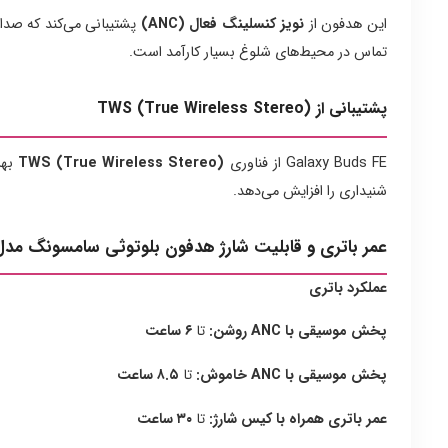
این هدفون از
نویز کنسلینگ فعال (ANC)
پشتیبانی می‌کند که صداه
تماس در محیط‌های شلوغ بسیار کارآمد است.
پشتیبانی از TWS (True Wireless Stereo)
Galaxy Buds FE از فناوری
TWS (True Wireless Stereo)
بهر
شنیداری را افزایش می‌دهد.
عمر باتری و قابلیت شارژ هدفون بلوتوثی سامسونگ مدل alaxy Buds FE
عملکرد باتری
پخش موسیقی با ANC روشن:
تا
۶ ساعت
پخش موسیقی با ANC خاموش:
تا
۸.۵ ساعت
عمر باتری همراه با کیس شارژ:
تا
۳۰ ساعت