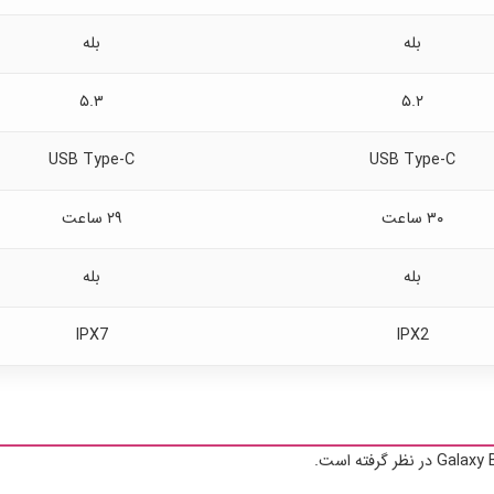
بله
بله
۵.۳
۵.۲
USB Type-C
USB Type-C
۳۰ ساعت
۲۹ ساعت
بله
بله
IPX7
IPX2