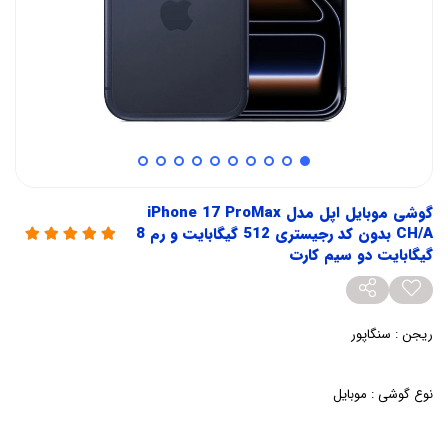
گوشی موبایل اپل مدل iPhone 17 ProMax
CH/A بدون کد رجیستری 512 گیگابایت و رم 8
گیگابایت دو سیم‌ کارت
ریجن : سنگاپور
نوع گوشی : موبایل