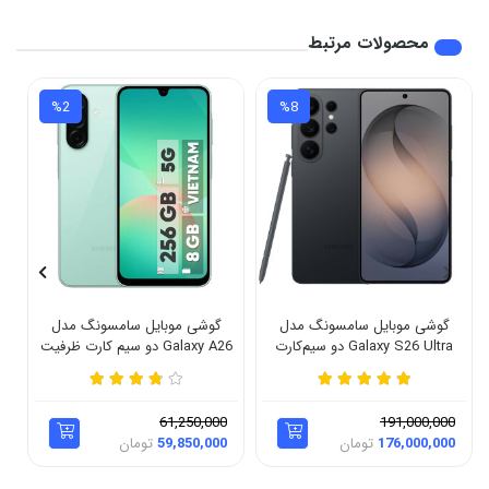
محصولات مرتبط
%2
%8
گوشی موبایل سامسونگ مدل
گوشی موبایل سامسونگ مدل
Galaxy S26 Ultra دو سیم‌کارت
Galaxy A26 دو سیم کارت ظرفیت
ظرفیت 256 گیگابایت و رم 12
256 گیگابایت و رم 8 گیگابایت -
گیگابایت - ویتنام - بدون رجیستر
ویتنام
61,250,000
191,000,000
176,000,000
تومان
59,850,000
تومان