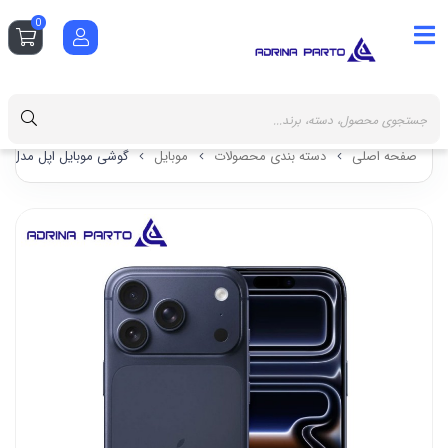
0
صفحه اصلی
دسته بندی محصولات
موبایل
گوشی موبایل اپل مدل iPhone 17 ProMax CH/A بدون کد رجیستری 512 گیگابایت و رم 8 گیگابایت دو سیم‌ کارت