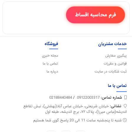
فرم محاسبه اقساط
خدمات مشتریان
فروشگاه
پیگیری سفارش
مجله خبری
قوانین و مقررات
تماس با ما
ثبت شکایات در سایت
درباره ما
تماس با
ما
شماره تماس‌:
09122003317
/
02188440484
نشانی:
خیابان شریعتی، خیابان عباس آباد(بهشتی)، نبش تقاطع
اندیشه(عباس میرزا)، پلاک ۷۲، برج اندیشه، طبقه اول
شنبه تا پنجشنبه ساعت 11 الی 20 پاسخ گوی شما هستیم