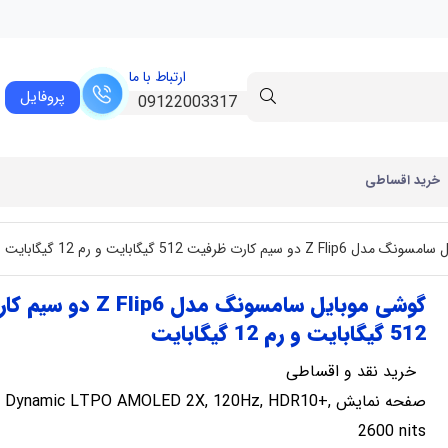
ارتباط با ما
پروفایل
09122003317
خرید اقساطی
و سیم کارت ظرفیت 512 گیگابایت و رم 12 گیگابایت
گوشی موبایل سامسونگ مدل p6
512 گیگابایت و رم 12 گیگابایت
خرید نقد و اقساطی
صفحه نمایش e Dynamic LTPO AMOLED 2X, 120Hz, HDR10
2600 nits