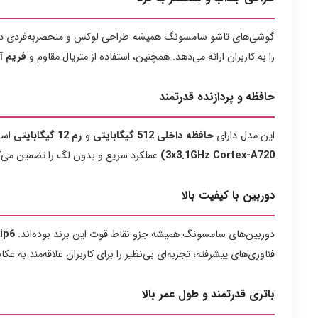
گوشی‌های تاشو سامسونگ همیشه طراحی لوکس و منحصربه‌فردی داش
را به کاربران ارائه می‌دهد. همچنین، استفاده از متریال مقاوم و
فریم آ
حافظه و پردازنده قدرتمند
این مدل دارای
حافظه داخلی 512 گیگابایتی
و
رم 12 گیگابایتی
است 
3x3.1GHz Cortex-A720)
عملکرد سریع و بدون لگ را تضمین می‌ک
دوربین با کیفیت بالا
دوربین‌های سامسونگ همیشه جزو نقاط قوت این برند بوده‌اند.
lip6
فناوری‌های پیشرفته، تجربه‌ای بی‌نظیر را برای کاربران علاقه‌مند به عک
باتری قدرتمند و طول عمر بالا