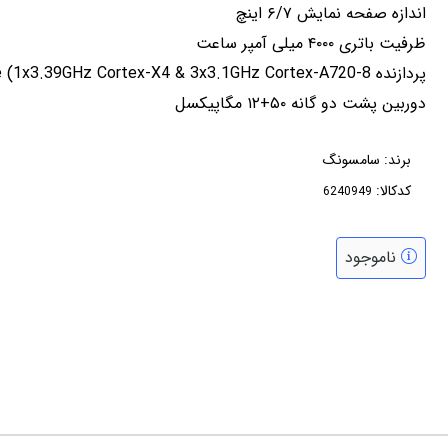
اندازه صفحه نمایش ۶/۷ اینچ
ظرفیت باتری ۴۰۰۰ میلی آمپر ساعت
پردازنده 8-core (1x3.39GHz Cortex-X4 & 3x3.1GHz Cortex-A720
دوربین پشت دو گانه ۵۰+۱۲ مگاپیکسل
برند:
سامسونگ
کدکالا:
ناموجود