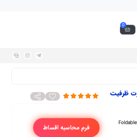
0
Z Fli دو سیم کارت ظرفیت
Foldabl+,
فرم محاسبه اقساط