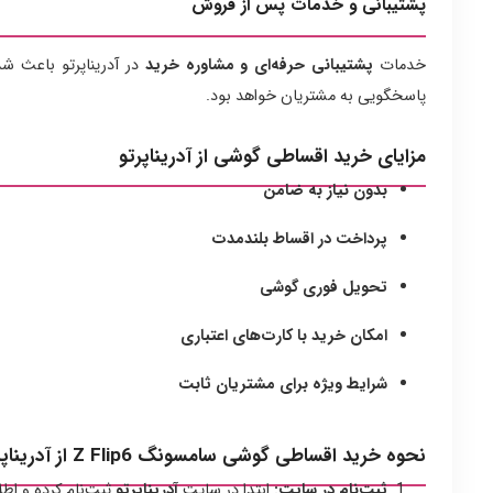
پشتیبانی و خدمات پس از فروش
خدمات
پشتیبانی حرفه‌ای و مشاوره خرید
در آدریناپرتو باعث شد
پاسخگویی به مشتریان خواهد بود.
مزایای خرید اقساطی گوشی از آدریناپرتو
بدون نیاز به ضامن
پرداخت در اقساط بلندمدت
تحویل فوری گوشی
امکان خرید با کارت‌های اعتباری
شرایط ویژه برای مشتریان ثابت
نحوه خرید اقساطی گوشی سامسونگ Z Flip6 از آدریناپرتو
ثبت‌نام در سایت:
ابتدا در سایت
آدریناپرتو
ثبت‌نام کرده و اطلا