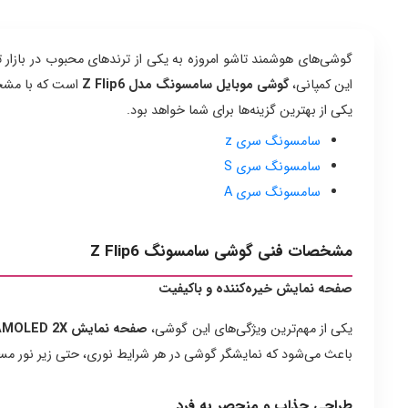
گوشی‌های هوشمند تاشو امروزه به یکی از ترندهای محبوب در بازار 
این کمپانی،
گوشی موبایل سامسونگ مدل Z Flip6
است که با مشخص
یکی از بهترین گزینه‌ها برای شما خواهد بود.
سامسونگ سری z
سامسونگ سری S
سامسونگ سری A
مشخصات فنی گوشی سامسونگ Z Flip6
صفحه نمایش خیره‌کننده و باکیفیت
یکی از مهم‌ترین ویژگی‌های این گوشی،
صفحه نمایش Foldable Dynamic LTPO AMOLED 2X
باعث می‌شود که نمایشگر گوشی در هر شرایط نوری، حتی زیر نور مس
طراحی جذاب و منحصر به فرد