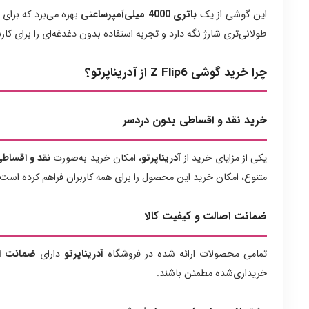
این گوشی از یک
باتری 4000 میلی‌آمپرساعتی
بهره می‌برد که برای
طولانی‌تری شارژ نگه دارد و تجربه استفاده بدون دغدغه‌ای را برای کارب
چرا خرید گوشی Z Flip6 از آدریناپرتو؟
خرید نقد و اقساطی بدون دردسر
یکی از مزایای خرید از
آدریناپرتو
، امکان خرید به‌صورت
نقد و اقساط
متنوع، امکان خرید این محصول را برای همه کاربران فراهم کرده است.
ضمانت اصالت و کیفیت کالا
تمامی محصولات ارائه شده در فروشگاه
آدریناپرتو
دارای
ضمانت اص
خریداری‌شده مطمئن باشند.