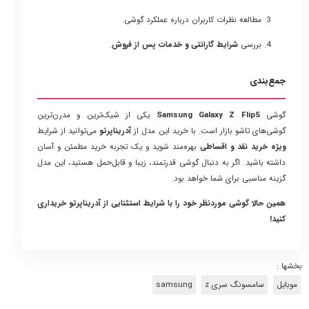
مطالعه نظرات کاربران درباره عملکرد گوشی.
بررسی
شرایط گارانتی و خدمات پس از فروش
.
جمع‌بندی
گوشی
Samsung Galaxy Z Flip5
یکی از شیک‌ترین و مدرن‌ترین
گوشی‌های تاشو بازار است. با خرید این مدل از
آدریناپرتو
می‌توانید از شرایط
ویژه خرید نقد و اقساطی
بهره‌مند شوید و یک تجربه خرید مطمئن و آسان
داشته باشید. اگر به دنبال گوشی قدرتمند، زیبا و قابل‌حمل هستید، این مدل
گزینه مناسبی برای شما خواهد بود.
همین حالا گوشی موردنظر خود را با شرایط استثنایی از آدریناپرتو خریداری
کنید!
بخشها :
موبایل
سامسونگ سری z
samsung