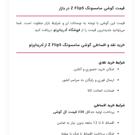
قیمت گوشی سامسونگ Z Flip5 در بازار
قیمت این گوشی با توجه به نوسانات ارز و شرایط بازار متفاوت است. شما
می‌توانید جدیدترین قیمت را از
فروشگاه آدریناپرتو
دریافت کنید.
خرید نقد و اقساطی گوشی سامسونگ Z Flip5 از آدریناپرتو
شرایط خرید نقدی
امکان خرید حضوری و آنلاین
ارسال فوری و رایگان به سراسر کشور
ضمانت اصالت کالا
شرایط خرید اقساطی
پرداخت اولیه حداقل
30٪ قیمت کل گوشی
اقساط 6 تا 12 ماهه بدون نیاز به ضامن
امکان پرداخت اقساط با چک یا سفته