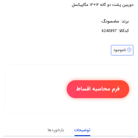
دوربین پشت دو گانه ۱۲+۱۲ مگاپیکسل
برند:
سامسونگ
کدکالا:
ناموجود
فرم محاسبه اقساط
توضیحات
بازخوردها