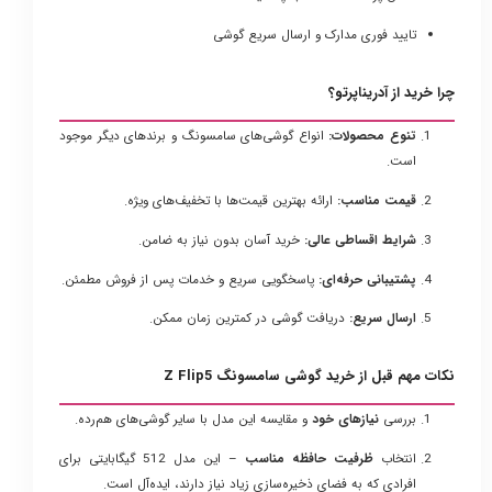
تایید فوری مدارک و ارسال سریع گوشی
چرا خرید از آدریناپرتو؟
تنوع محصولات:
انواع گوشی‌های سامسونگ و برندهای دیگر موجود
است.
قیمت مناسب:
ارائه بهترین قیمت‌ها با تخفیف‌های ویژه.
شرایط اقساطی عالی:
خرید آسان بدون نیاز به ضامن.
پشتیبانی حرفه‌ای:
پاسخگویی سریع و خدمات پس از فروش مطمئن.
ارسال سریع:
دریافت گوشی در کمترین زمان ممکن.
نکات مهم قبل از خرید گوشی سامسونگ Z Flip5
بررسی
نیازهای خود
و مقایسه این مدل با سایر گوشی‌های هم‌رده.
انتخاب
ظرفیت حافظه مناسب
– این مدل 512 گیگابایتی برای
افرادی که به فضای ذخیره‌سازی زیاد نیاز دارند، ایده‌آل است.