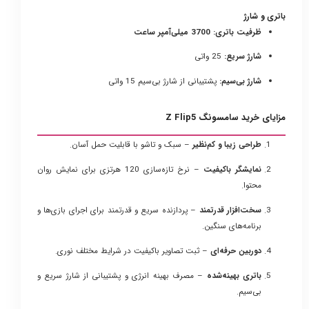
باتری و شارژ
ظرفیت باتری:
3700 میلی‌آمپر ساعت
شارژ سریع:
25 واتی
شارژ بی‌سیم:
پشتیبانی از شارژ بی‌سیم 15 واتی
مزایای خرید سامسونگ Z Flip5
طراحی زیبا و کم‌نظیر
– سبک و تاشو با قابلیت حمل آسان.
نمایشگر باکیفیت
– نرخ تازه‌سازی 120 هرتزی برای نمایش روان
محتوا.
سخت‌افزار قدرتمند
– پردازنده سریع و قدرتمند برای اجرای بازی‌ها و
برنامه‌های سنگین.
دوربین حرفه‌ای
– ثبت تصاویر باکیفیت در شرایط مختلف نوری.
باتری بهینه‌شده
– مصرف بهینه انرژی و پشتیبانی از شارژ سریع و
بی‌سیم.