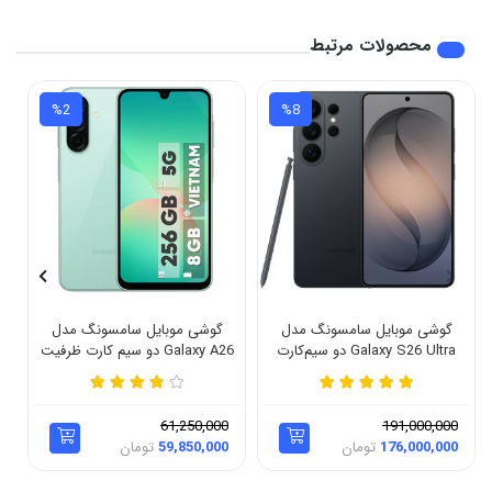
محصولات مرتبط
%2
%8
گوشی موبایل سامسونگ مدل
گوشی موبایل سامسونگ مدل
Galaxy S26 Ultra دو سیم‌کارت
Galaxy A26 دو سیم کارت ظرفیت
ظرفیت 256 گیگابایت و رم 12
256 گیگابایت و رم 8 گیگابایت -
گیگابایت - ویتنام - بدون رجیستر
ویتنام
61,250,000
191,000,000
176,000,000
تومان
59,850,000
تومان