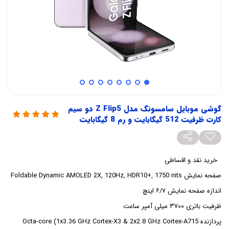
گوشی موبایل سامسونگ مدل Z Flip5 دو سیم
کارت ظرفیت 512 گیگابایت و رم 8 گیگابایت
خرید نقد و اقساطی
صفحه نمایش Foldable Dynamic AMOLED 2X, 120Hz, HDR10+, 1750 nits
اندازه صفحه نمایش ۶/۷ اینچ
ظرفیت باتری ۳۷۰۰ میلی آمپر ساعت
پردازنده Octa-core (1x3.36 GHz Cortex-X3 & 2x2.8 GHz Cortex-A715