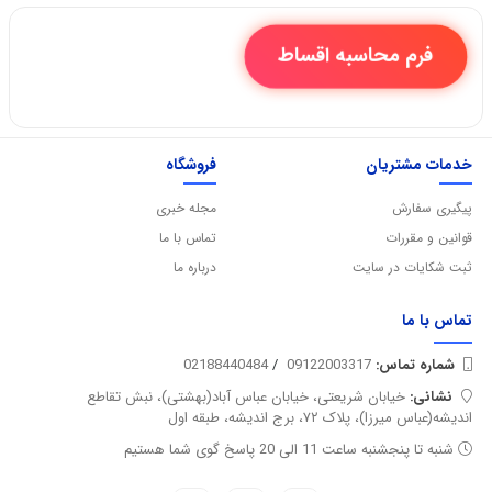
فرم محاسبه اقساط
خدمات مشتریان
فروشگاه
پیگیری سفارش
مجله خبری
قوانین و مقررات
تماس با ما
ثبت شکایات در سایت
درباره ما
تماس با
ما
شماره تماس‌:
09122003317
/
02188440484
نشانی:
خیابان شریعتی، خیابان عباس آباد(بهشتی)، نبش تقاطع
اندیشه(عباس میرزا)، پلاک ۷۲، برج اندیشه، طبقه اول
شنبه تا پنجشنبه ساعت 11 الی 20 پاسخ گوی شما هستیم