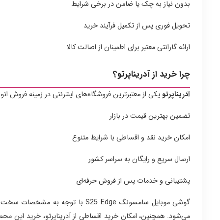
بدون نیاز به چک یا ضامن در برخی شرایط
تحویل فوری پس از تکمیل فرآیند خرید
ارائه گارانتی معتبر برای اطمینان از اصالت کالا
چرا خرید از آدریناپرتو؟
آدریناپرتو
یکی از معتبرترین فروشگاه‌های اینترنتی در زمینه فروش انو
تضمین بهترین قیمت در بازار
امکان خرید نقد و اقساطی با شرایط متنوع
ارسال سریع و رایگان به سراسر کشور
پشتیبانی و خدمات پس از فروش حرفه‌ای
گوشی موبایل سامسونگ S25 Edge با ت