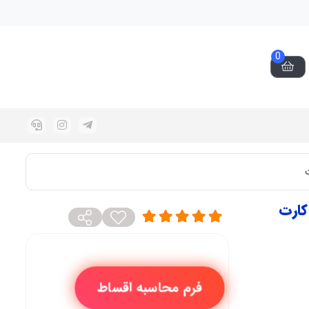
0
S25  دو سیم کارت
فرم محاسبه اقساط