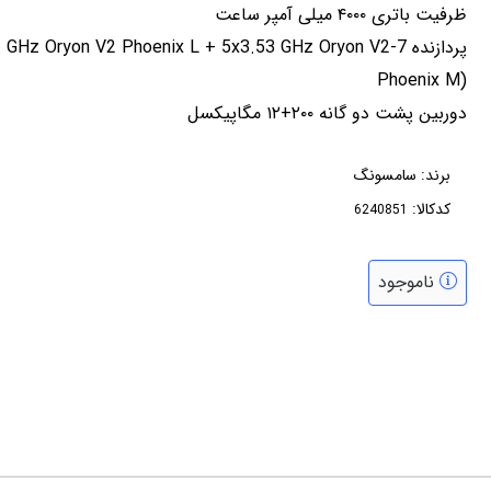
ظرفیت باتری ۴۰۰۰ میلی آمپر ساعت
پردازنده 7-GHz Oryon V2 Phoenix L + 5x3.53 GHz Oryon V2
Phoenix M)
دوربین پشت دو گانه ۲۰۰+۱۲ مگاپیکسل
برند:
سامسونگ
کدکالا:
ناموجود