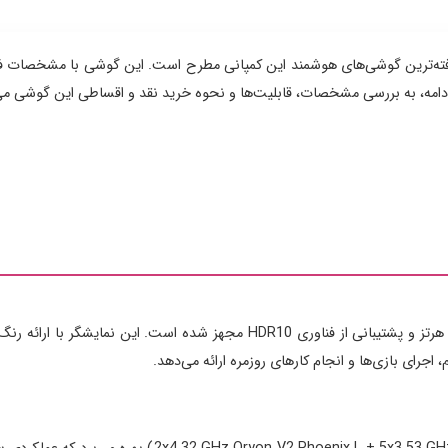
S25 یکی از جدیدترین و پیشرفته‌ترین گوشی‌های هوشمند این کمپانی مطرح است. این گوشی با
 در ادامه، به بررسی مشخصات، قابلیت‌ها و نحوه خرید نقد و اقساطی این گوشی می‌
گوشی S25 Edge به یک صفحه نمایش OLED با نرخ نوسازی 120 هرتز و پشتیبانی از فنا