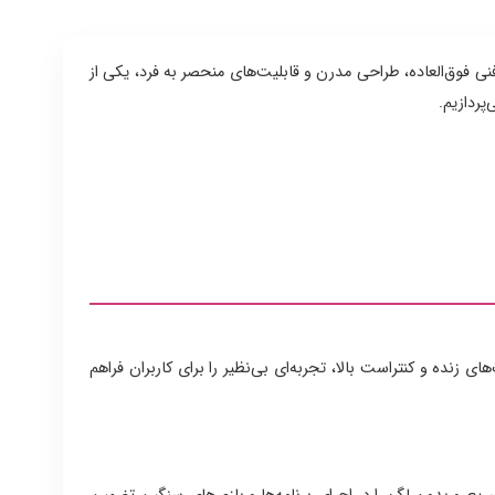
 مشخصات فنی فوق‌العاده، طراحی مدرن و قابلیت‌های منحصر به فرد، یکی از
پردازیم.
وری HDR10 مجهز شده است. این نمایشگر با ارائه رنگ‌های زنده و کنتراست بالا، تجربه‌ای بی‌نظیر را برای کاربران فراهم