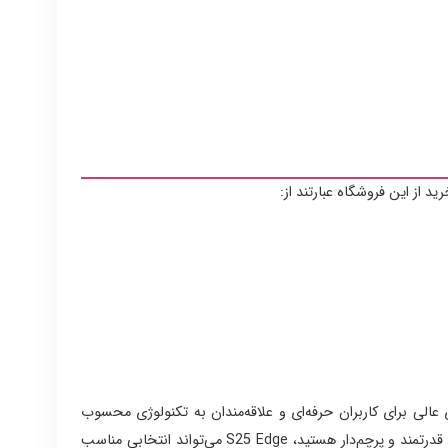
 از این فروشگاه عبارتند از:
 گزینه‌ای عالی برای کاربران حرفه‌ای و علاقه‌مندان به تکنولوژی محسوب
می‌شود. همچنین، امکان خرید اقساطی از آدریناپرتو، خرید این محصول را برای کاربران بیشتری در دسترس قرار داده است. اگر به دنبال یک گوشی قدرتمند و پرچم‌دار هستید، S25 Edge می‌تواند انتخابی مناسب