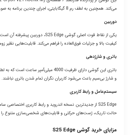
می‌کند. همچنین به لطف رم 8 گیگابایتی، اجرای چندین برنامه به صورت همزمان بدون افت سرعت امکان‌پذیر خواهد بود.
دوربین
کیفیت بالا و جزئیات فوق‌العاده را فراهم می‌کند. قابلیت‌هایی نظیر زوم اپتیکال، فیلم‌برداری 8K و حالت شب پیشرفته از د
باتری و شارژدهی
باتری این گوشی دارای ظرفیت 4000 میل
و شارژ بی‌سیم باعث می‌شود کاربران نگران تمام شدن باتری نباشند.
سیستم‌عامل و رابط کاربری
حالت تاریک، ژست‌های حرکتی و قابلیت‌های شخصی‌سازی متنوع را در ا
مزایای خرید گوشی S25 Edge