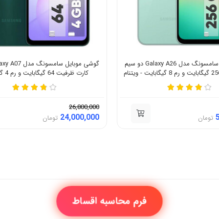
گوشی موبایل سامسونگ مدل Galaxy A26 دو سیم
کارت ظرفیت 64 گیگابایت و رم 4 گیگابایت
26,800,000
24,000,000
تومان
تومان
فرم محاسبه اقساط