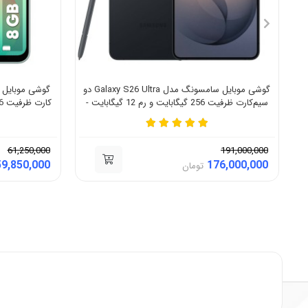
گوشی موبایل سامسونگ مدل Galaxy S26 Ultra دو
سیم‌کارت ظرفیت 256 گیگابایت و رم 12 گیگابایت -
کارت ظرفیت 256 گیگابایت و رم 8 گیگابایت - ویتنام
ویتنام - بدون رجیستر
61,250,000
191,000,000
59,850,000
176,000,000
تومان